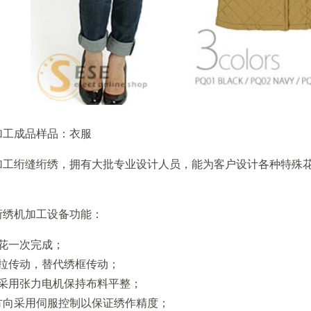
加工成品样品：衣服
加工绗缝绗绣，拥有大批专业设计人员，能为客户设计各种特殊
绗绣机加工设备功能：
绣花一次完成；
罗拉传动，替代绣框传动；
料采用张力电机保持布料平整；
Y方向采用伺服控制以保证绣作精度；