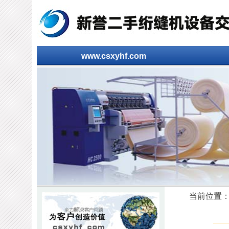
www.csxyhf.com
当前位置