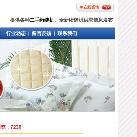
提供各种
二手绗缝机
、全新绗缝机供求信息发布
|
行业动态
|
留言反馈
|
联系我们
：7230