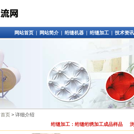
网站首页
|
网站简介
|
绗缝机器
|
绗缝加工
|
技术资讯
：
首页
> 详细介绍
绗缝加工：绗缝绗绣加工成品样品 浏览