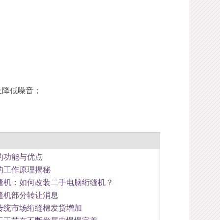
及降低噪音；
的功能与优点
的工作原理揭秘
缝机：如何改装二手电脑绗缝机？
缝机部分转让消息
传统市场绗缝棉发货增加