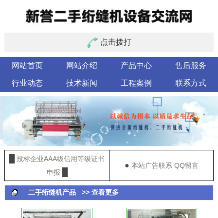
点击拨打
网站首页
网站介绍
产品中心
售后服务
行业动态
技术新闻
工程案例
联系方式
█
投标企业AAA级信用等级证书
●
本站广告联系 QQ留言
█
申报
二手绗缝机产品
>> 查看更多