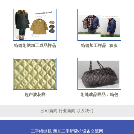
绗缝绗绣加工成品样品
绗缝加工样品--衣服
超声波花样
绗缝成品样品：箱包
公司新闻
行业新闻
联系我们
二手绗缝机
新誉二手绗缝机设备交流网