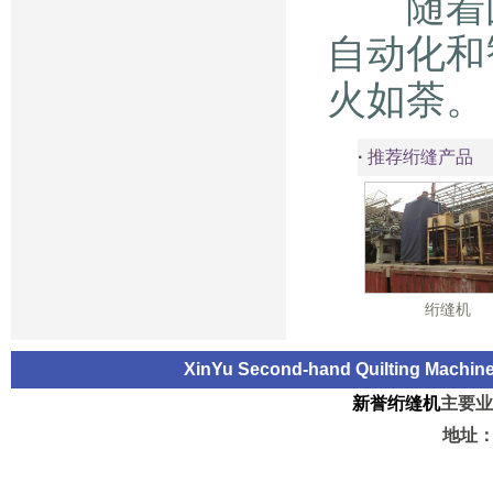
随着国
自动化和
火如荼。
·
推荐绗缝产品
绗缝机
XinYu Second-hand Quilting Machi
新誉绗缝机
主要业
地址：