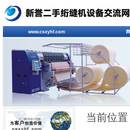
www.csxyhf.com
当前位置