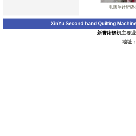
电脑单针绗缝
XinYu Second-hand Quilting Machi
新誉绗缝机
主要业
地址：