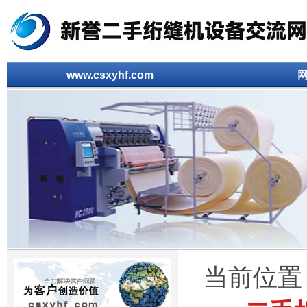
www.csxyhf.com
当前位置