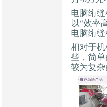
电脑绗缝
以“效率
电脑绗缝
相对于机
些，简单
较为复杂
·
推荐绗缝产品