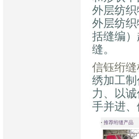
外层纺织
外层纺织
括缝编）
缝。
信钰绗缝
绣加工制
力、以诚
手并进、
·
推荐绗缝产品