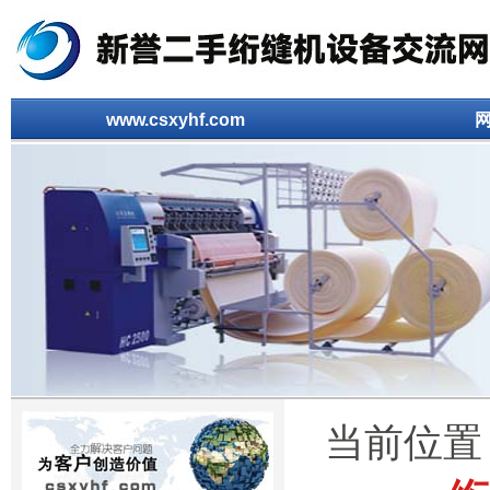
www.csxyhf.com
当前位置