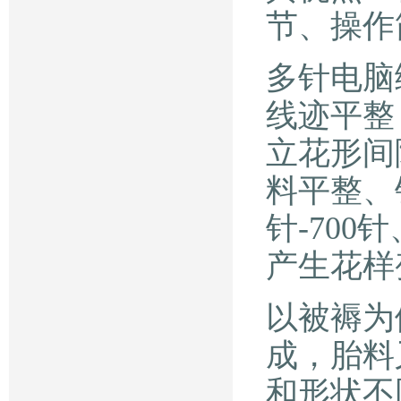
节、操作
多针电脑
线迹平整
立花形间
料平整、针
针-70
产生花
以被褥为
成，胎料
和形状不