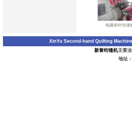
电脑单针绗缝
XinYu Second-hand Quilting Machi
新誉绗缝机
主要业
地址：