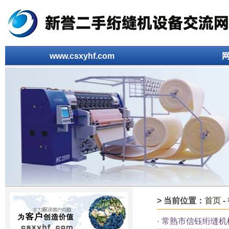
www.csxyhf.com
> 当前位置：
首页
-
·
常熟市信钰绗缝机械